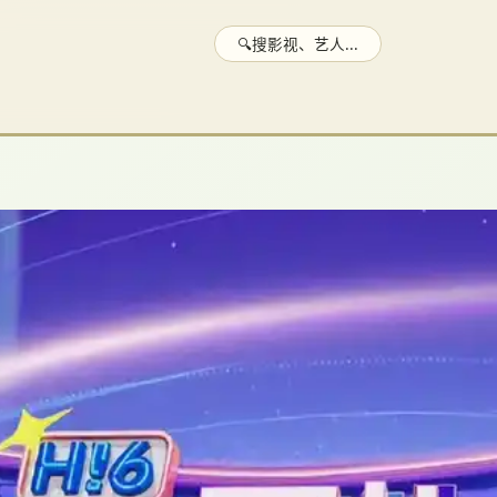
🔍
搜影视、艺人...